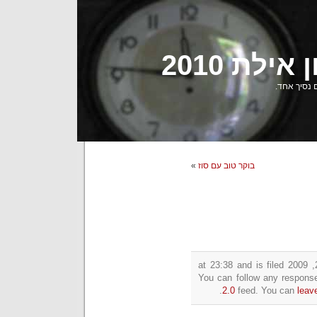
לת 2010
נסיך אחד.
בוקר טוב עם סוז
»
This entry was posted on יום שני, דצמבר 28, 2009 at 23:38 and is filed
2.0
feed. You can
leav