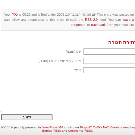
This entry was posted on יום חמישי, דצמבר 10, 2009 at 00:26 and is filed under
כללי
. You
can follow any responses to this entry through the
RSS 2.0
feed. You can
leave a
response
, or
trackback
from your own site.
תיבת תגובה
שם (חובה)
אימייל (לא יוצג באתר) (חובה)
אתר
Create a new blo
.
Blogs AT CoRkY.NeT
running on
WordPress MU
המטרה: טריאתלון אילת 2010 is proudly powered by
Entries (RSS)
and
Comments (RSS)
.